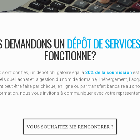
S DEMANDONS UN
DÉPÔT DE SERVICE
FONCTIONNE?
sont confiés, un dépôt obligatoire égal à
30% de la soumission
est 
 tels que l'achat et la gestion du nom de domaine, l'hébergement, l'acq
t peut être faire par chèque, en ligne ou par transfert bancaire au choi
formation, nous vous invitons à communiquer avec votre représentant q
VOUS SOUHAITEZ ME RENCONTRER ?