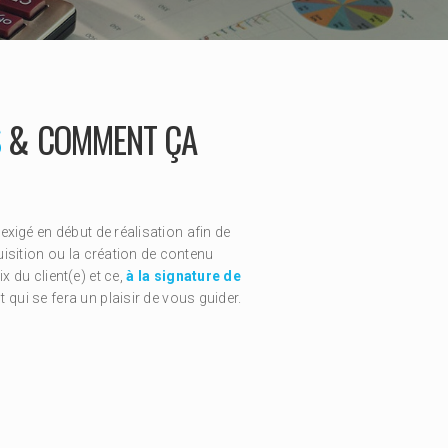
S
& COMMENT ÇA
exigé en début de réalisation afin de
uisition ou la création de contenu
x du client(e) et ce,
à la signature de
ui se fera un plaisir de vous guider.