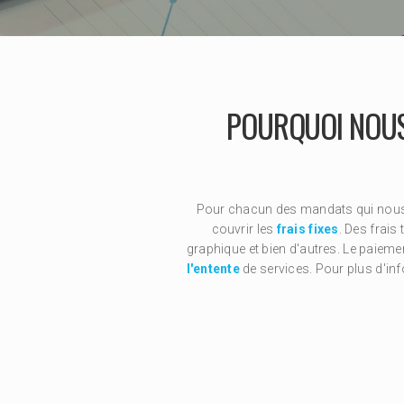
POURQUOI NOU
Pour chacun des mandats qui nous 
couvrir les
frais fixes
. Des frais
graphique et bien d'autres. Le paiemen
l'entente
de services. Pour plus d'in