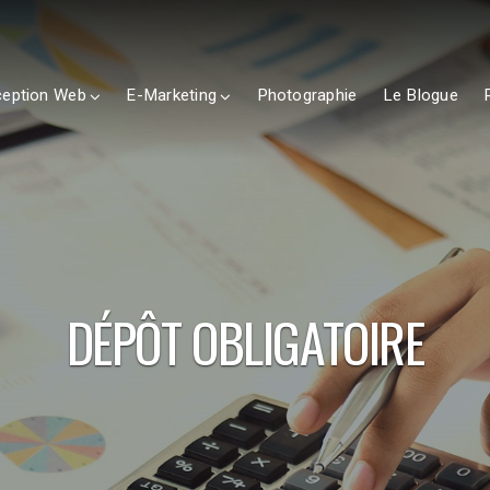
eption Web
E-Marketing
Photographie
Le Blogue
DÉPÔT OBLIGATOIRE